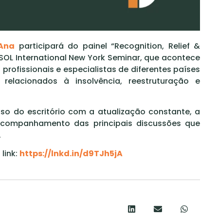
Ana
participará do painel “Recognition, Relief &
INSOL International New York Seminar, que acontece
 profissionais e especialistas de diferentes países
relacionados à insolvência, reestruturação e
.
o do escritório com a atualização constante, a
 acompanhamento das principais discussões que
.
link:
https://lnkd.in/d9TJh5jA