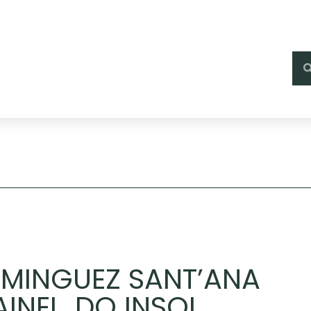
OMINGUEZ SANT’ANA
AINEL, DO INSOL