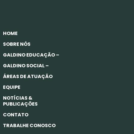
HOME
SOBRE NÓS
GALDINO EDUCAÇÃO –
GALDINO SOCIAL –
ÁREAS DE ATUAÇÃO
EQUIPE
NOTÍCIAS &
PUBLICAÇÕES
CONTATO
TRABALHE CONOSCO