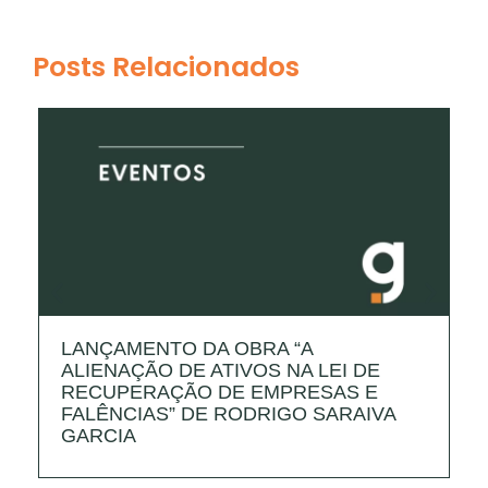
Posts Relacionados
LANÇAMENTO DA OBRA “A
I
ALIENAÇÃO DE ATIVOS NA LEI DE
T
RECUPERAÇÃO DE EMPRESAS E
E
FALÊNCIAS” DE RODRIGO SARAIVA
GARCIA