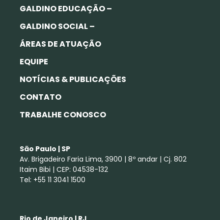
GALDINO EDUCAÇÃO –
GALDINO SOCIAL –
ÁREAS DE ATUAÇÃO
EQUIPE
NOTÍCIAS & PUBLICAÇÕES
CONTATO
TRABALHE CONOSCO
São Paulo | SP
Av. Brigadeiro Faria Lima, 3900 | 8º andar | Cj. 802
Itaim Bibi | CEP: 04538-132
Tel: +55 11 3041 1500
Rio de Janeiro | RJ