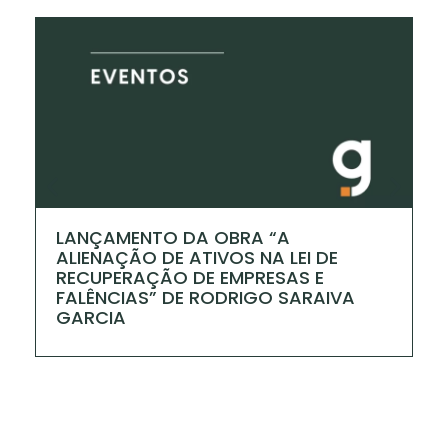
LANÇAMENTO DA OBRA “A
I
ALIENAÇÃO DE ATIVOS NA LEI DE
P
RECUPERAÇÃO DE EMPRESAS E
FALÊNCIAS” DE RODRIGO SARAIVA
GARCIA