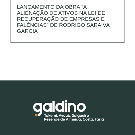
LANÇAMENTO DA OBRA “A
I
ALIENAÇÃO DE ATIVOS NA LEI DE
T
RECUPERAÇÃO DE EMPRESAS E
E
FALÊNCIAS” DE RODRIGO SARAIVA
GARCIA