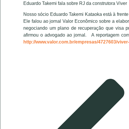
Eduardo Takemi fala sobre RJ da construtora Viver
Nosso sócio Eduardo Takemi Kataoka está à frente d
Ele falou ao jornal Valor Econômico sobre a elab
negociando um plano de recuperação que visa pre
afirmou o advogado ao jornal. A reportagem comple
http://www.valor.com.br/empresas/4727603/viver