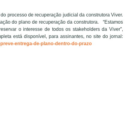
o processo de recuperação judicial da construtora Viver.
oração do plano de recuperação da construtora. “Estamos
servar o interesse de todos os stakeholders da Viver”,
ta está disponível, para assinantes, no site do jornal:
-preve-entrega-de-plano-dentro-do-prazo