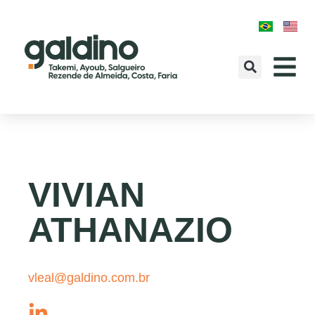
VIVIAN
ATHANAZIO
vleal@galdino.com.br