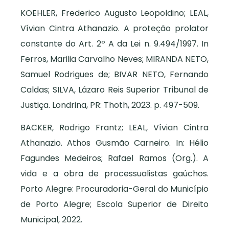
KOEHLER, Frederico Augusto Leopoldino; LEAL,
Vívian Cintra Athanazio. A proteção prolator
constante do Art. 2º A da Lei n. 9.494/1997. In
Ferros, Marilia Carvalho Neves; MIRANDA NETO,
Samuel Rodrigues de; BIVAR NETO, Fernando
Caldas; SILVA, Lázaro Reis Superior Tribunal de
Justiça. Londrina, PR: Thoth, 2023. p. 497-509.
BACKER, Rodrigo Frantz; LEAL, Vívian Cintra
Athanazio. Athos Gusmão Carneiro. In: Hélio
Fagundes Medeiros; Rafael Ramos (Org.). A
vida e a obra de processualistas gaúchos.
Porto Alegre: Procuradoria-Geral do Município
de Porto Alegre; Escola Superior de Direito
Municipal, 2022.