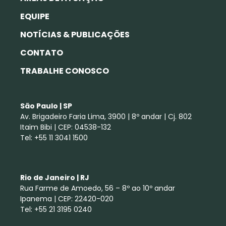
EQUIPE
NOTÍCIAS & PUBLICAÇÕES
CONTATO
TRABALHE CONOSCO
São Paulo | SP
Av. Brigadeiro Faria Lima, 3900 | 8º andar | Cj. 802
Itaim Bibi | CEP: 04538-132
Tel: +55 11 3041 1500
Rio de Janeiro | RJ
Rua Farme de Amoedo, 56 – 8º ao 10º andar
Ipanema | CEP: 22420-020
Tel: +55 21 3195 0240