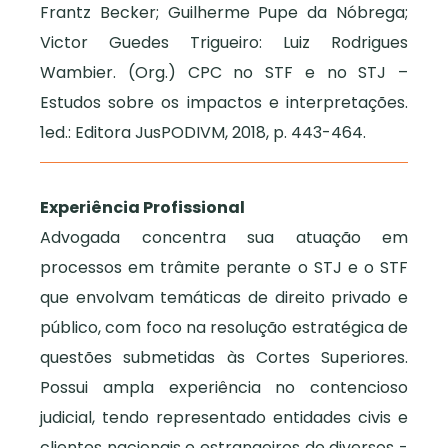
Frantz Becker; Guilherme Pupe da Nóbrega;
Victor Guedes Trigueiro: Luiz Rodrigues
Wambier. (Org.) CPC no STF e no STJ –
Estudos sobre os impactos e interpretações.
1ed.: Editora JusPODIVM, 2018, p. 443-464.
Experiência Profissional
Advogada concentra sua atuação em
processos em trâmite perante o STJ e o STF
que envolvam temáticas de direito privado e
público, com foco na resolução estratégica de
questões submetidas às Cortes Superiores.
Possui ampla experiência no contencioso
judicial, tendo representado entidades civis e
clientes nacionais e estrangeiros de diversos -