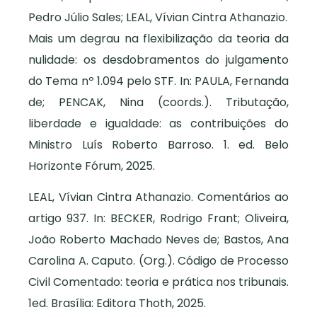
Pedro Júlio Sales; LEAL, Vívian Cintra Athanazio.
Mais um degrau na flexibilização da teoria da
nulidade: os desdobramentos do julgamento
do Tema nº 1.094 pelo STF. In: PAULA, Fernanda
de; PENCAK, Nina (coords.). Tributação,
liberdade e igualdade: as contribuições do
Ministro Luís Roberto Barroso. 1. ed. Belo
Horizonte Fórum, 2025.
LEAL, Vívian Cintra Athanazio. Comentários ao
artigo 937. In: BECKER, Rodrigo Frant; Oliveira,
João Roberto Machado Neves de; Bastos, Ana
Carolina A. Caputo. (Org.). Código de Processo
Civil Comentado: teoria e prática nos tribunais.
1ed. Brasília: Editora Thoth, 2025.