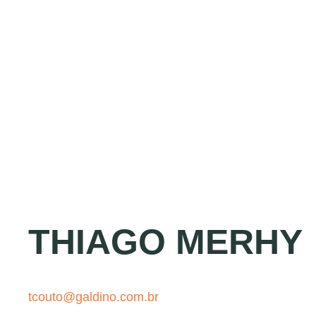
THIAGO MERHY
tcouto@galdino.com.br