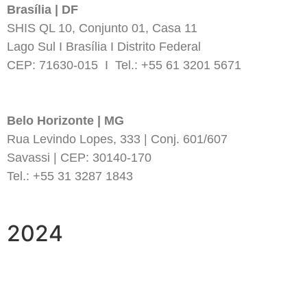
Brasília | DF
SHIS QL 10, Conjunto 01, Casa 11
Lago Sul I Brasília I Distrito Federal
CEP: 71630-015 I Tel.: +55 61 3201 5671
Belo Horizonte | MG
Rua Levindo Lopes, 333 | Conj. 601/607
Savassi | CEP: 30140-170
Tel.: +55 31 3287 1843
2024