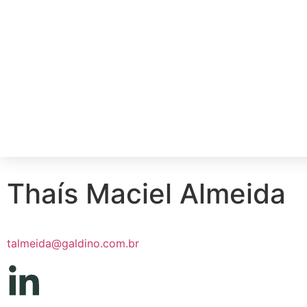
Thaís Maciel Almeida
talmeida@galdino.com.br