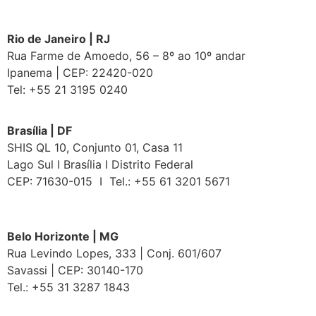
Rio de Janeiro | RJ
Rua Farme de Amoedo, 56 – 8º ao 10º andar
Ipanema | CEP: 22420-020
Tel: +55 21 3195 0240
Brasília | DF
SHIS QL 10, Conjunto 01, Casa 11
Lago Sul I Brasília I Distrito Federal
CEP: 71630-015 I Tel.: +55 61 3201 5671
Belo Horizonte | MG
Rua Levindo Lopes, 333 | Conj. 601/607
Savassi | CEP: 30140-170
Tel.: +55 31 3287 1843