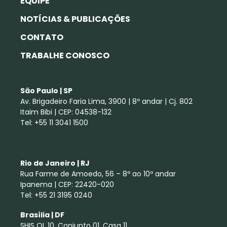
EQUIPE
NOTÍCIAS & PUBLICAÇÕES
CONTATO
TRABALHE CONOSCO
São Paulo | SP
Av. Brigadeiro Faria Lima, 3900 | 8º andar | Cj. 802
Itaim Bibi | CEP: 04538-132
Tel: +55 11 3041 1500
Rio de Janeiro | RJ
Rua Farme de Amoedo, 56 – 8º ao 10º andar
Ipanema | CEP: 22420-020
Tel: +55 21 3195 0240
Brasília | DF
SHIS QL 10, Conjunto 01, Casa 11