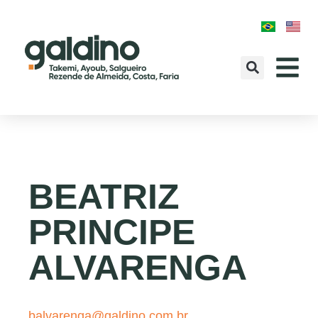
BEATRIZ
PRINCIPE
ALVARENGA
balvarenga@galdino.com.br