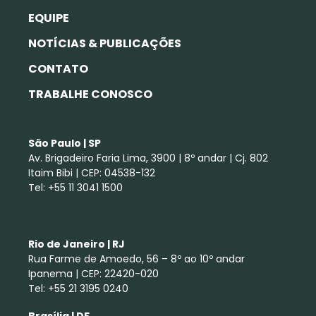
EQUIPE
NOTÍCIAS & PUBLICAÇÕES
CONTATO
TRABALHE CONOSCO
São Paulo | SP
Av. Brigadeiro Faria Lima, 3900 | 8º andar | Cj. 802
Itaim Bibi | CEP: 04538-132
Tel: +55 11 3041 1500
Rio de Janeiro | RJ
Rua Farme de Amoedo, 56 – 8º ao 10º andar
Ipanema | CEP: 22420-020
Tel: +55 21 3195 0240