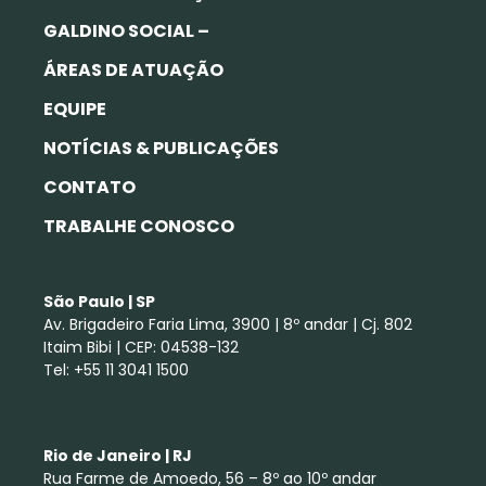
GALDINO SOCIAL –
ÁREAS DE ATUAÇÃO
EQUIPE
NOTÍCIAS & PUBLICAÇÕES
CONTATO
TRABALHE CONOSCO
São Paulo | SP
Av. Brigadeiro Faria Lima, 3900 | 8º andar | Cj. 802
Itaim Bibi | CEP: 04538-132
Tel: +55 11 3041 1500
Rio de Janeiro | RJ
Rua Farme de Amoedo, 56 – 8º ao 10º andar