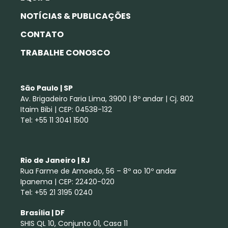
NOTÍCIAS & PUBLICAÇÕES
CONTATO
TRABALHE CONOSCO
São Paulo | SP
Av. Brigadeiro Faria Lima, 3900 | 8º andar | Cj. 802
Itaim Bibi | CEP: 04538-132
Tel: +55 11 3041 1500
Rio de Janeiro | RJ
Rua Farme de Amoedo, 56 – 8º ao 10º andar
Ipanema | CEP: 22420-020
Tel: +55 21 3195 0240
Brasília | DF
SHIS QL 10, Conjunto 01, Casa 11