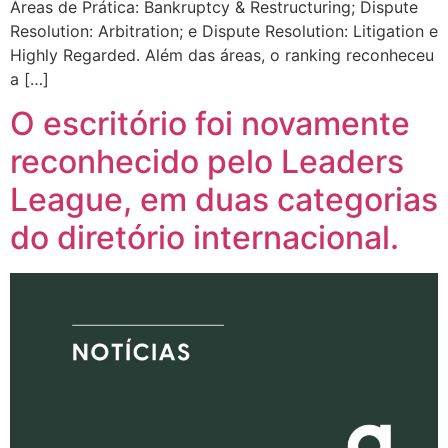
Áreas de Prática: Bankruptcy & Restructuring; Dispute
Resolution: Arbitration; e Dispute Resolution: Litigation e
Highly Regarded. Além das áreas, o ranking reconheceu
a […]
O escritório foi novamente
reconhecido pelo Leaders
League, em duas categorias
do diretório internacional.