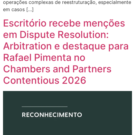
operações complexas de reestruturação, especialmente
em casos […]
Escritório recebe menções
em Dispute Resolution:
Arbitration e destaque para
Rafael Pimenta no
Chambers and Partners
Contentious 2026