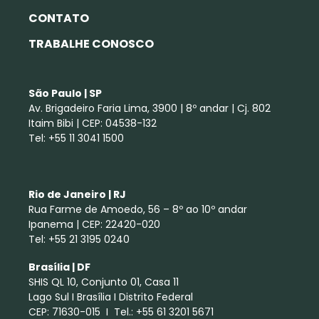
CONTATO
TRABALHE CONOSCO
São Paulo | SP
Av. Brigadeiro Faria Lima, 3900 | 8º andar | Cj. 802
Itaim Bibi | CEP: 04538-132
Tel: +55 11 3041 1500
Rio de Janeiro | RJ
Rua Farme de Amoedo, 56 – 8º ao 10º andar
Ipanema | CEP: 22420-020
Tel: +55 21 3195 0240
Brasília | DF
SHIS QL 10, Conjunto 01, Casa 11
Lago Sul I Brasília I Distrito Federal
CEP: 71630-015 I Tel.: +55 61 3201 5671