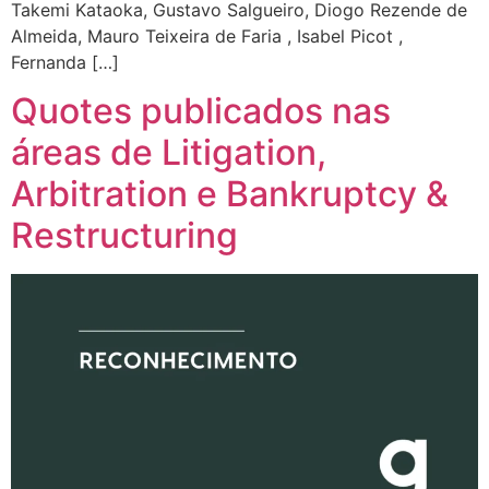
Takemi Kataoka, Gustavo Salgueiro, Diogo Rezende de
Almeida, Mauro Teixeira de Faria , Isabel Picot ,
Fernanda […]
Quotes publicados nas
áreas de Litigation,
Arbitration e Bankruptcy &
Restructuring