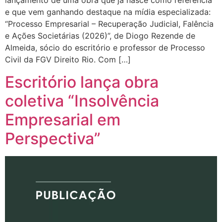
lançamento de uma obra que já nasce como referência
e que vem ganhando destaque na mídia especializada:
“Processo Empresarial – Recuperação Judicial, Falência
e Ações Societárias (2026)”, de Diogo Rezende de
Almeida, sócio do escritório e professor de Processo
Civil da FGV Direito Rio. Com […]
Escritório lança obra
coletiva “Insolvência
Empresarial em
Perspectiva”