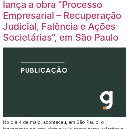
lança a obra “Processo
Empresarial – Recuperação
Judicial, Falência e Ações
Societárias”, em São Paulo
No dia 4 de maio, aconteceu, em São Paulo, o