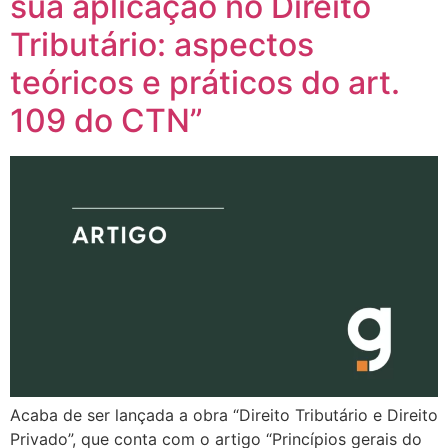
sua aplicação no Direito
Tributário: aspectos
teóricos e práticos do art.
109 do CTN”
Acaba de ser lançada a obra “Direito Tributário e Direito
Privado”, que conta com o artigo “Princípios gerais do