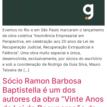
Eventos no Rio e em São Paulo marcaram o lançamento
da obra coletiva “Insolvência Empresarial em
Perspectiva, em celebração aos 20 anos da Lei de
Recuperação Judicial, Recuperação Extrajudicial e
Falência”. Uma obra muito especial e única,
desenvolvida, exclusivamente, por sócios do escritório
e sob a coordenação de Rodrigo da Guia Silva, Mauro
Teixeira de […]
Sócio Ramon Barbosa
Baptistella é um dos
autores da obra “Vinte Anos