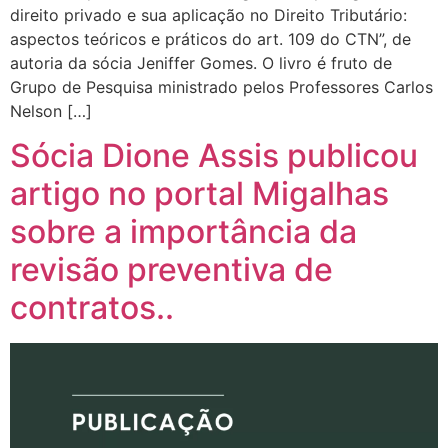
direito privado e sua aplicação no Direito Tributário:
aspectos teóricos e práticos do art. 109 do CTN”, de
autoria da sócia Jeniffer Gomes. O livro é fruto de
Grupo de Pesquisa ministrado pelos Professores Carlos
Nelson […]
Sócia Dione Assis publicou
artigo no portal Migalhas
sobre a importância da
revisão preventiva de
contratos..