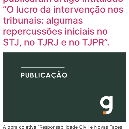
“O lucro da intervenção nos
tribunais: algumas
repercussões iniciais no
STJ, no TJRJ e no TJPR”.
A obra coletiva “Responsabilidade Civil e Novas Faces