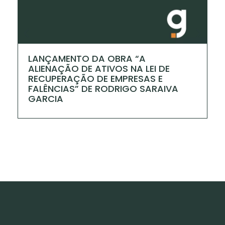
LANÇAMENTO DA OBRA “A
I
ALIENAÇÃO DE ATIVOS NA LEI DE
P
RECUPERAÇÃO DE EMPRESAS E
FALÊNCIAS” DE RODRIGO SARAIVA
GARCIA