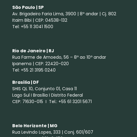
São Paulo | SP
Av. Brigadeiro Faria Lima, 3900 | 8º andar | Cj. 802
Itaim Bibi | CEP: 04538-132
Tel: +55 11 3041 1500
Rio de Janeiro | RJ
Rua Farme de Amoedo, 56 – 8º ao 10º andar
Ipanema | CEP: 22420-020
Tel: +55 21 3195 0240
Brasília | DF
SHIS QL 10, Conjunto 01, Casa 11
Lago Sul I Brasília I Distrito Federal
CEP: 71630-015 I Tel.: +55 61 3201 5671
Belo Horizonte | MG
Rua Levindo Lopes, 333 | Conj. 601/607