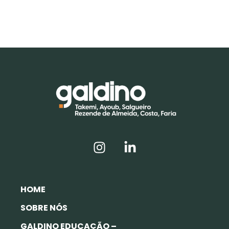
HOME
SOBRE NÓS
GALDINO EDUCAÇÃO –