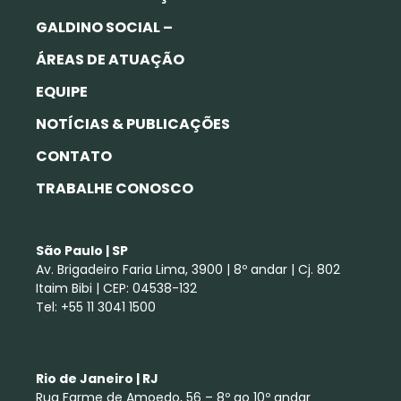
GALDINO SOCIAL –
ÁREAS DE ATUAÇÃO
EQUIPE
NOTÍCIAS & PUBLICAÇÕES
CONTATO
TRABALHE CONOSCO
São Paulo | SP
Av. Brigadeiro Faria Lima, 3900 | 8º andar | Cj. 802
Itaim Bibi | CEP: 04538-132
Tel: +55 11 3041 1500
Rio de Janeiro | RJ
Rua Farme de Amoedo, 56 – 8º ao 10º andar