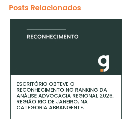
Posts Relacionados
ESCRITÓRIO OBTEVE O
F
RECONHECIMENTO NO RANKING DA
P
ANÁLISE ADVOCACIA REGIONAL 2026,
I
REGIÃO RIO DE JANEIRO, NA
I
CATEGORIA ABRANGENTE.