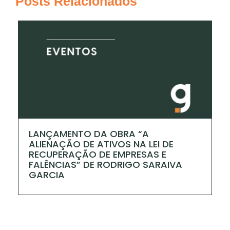
Posts Relacionados
LANÇAMENTO DA OBRA “A
I
ALIENAÇÃO DE ATIVOS NA LEI DE
P
RECUPERAÇÃO DE EMPRESAS E
FALÊNCIAS” DE RODRIGO SARAIVA
GARCIA