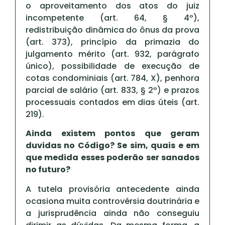
o aproveitamento dos atos do juiz
incompetente (art. 64, § 4º),
redistribuição dinâmica do ônus da prova
(art. 373), princípio da primazia do
julgamento mérito (art. 932, parágrafo
único), possibilidade de execução de
cotas condominiais (art. 784, X), penhora
parcial de salário (art. 833, § 2º) e prazos
processuais contados em dias úteis (art.
219).
Ainda existem pontos que geram
duvidas no Código? Se sim, quais e em
que medida esses poderão ser sanados
no futuro?
A tutela provisória antecedente ainda
ocasiona muita controvérsia doutrinária e
a jurisprudência ainda não conseguiu