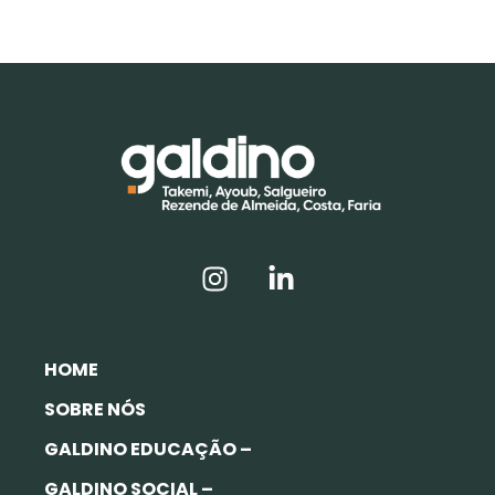
HOME
SOBRE NÓS
GALDINO EDUCAÇÃO –
GALDINO SOCIAL –