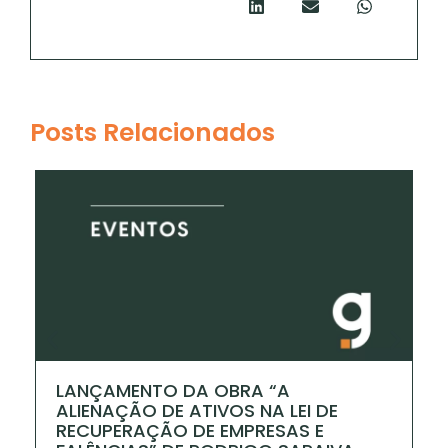
Posts Relacionados
LANÇAMENTO DA OBRA “A
I
ALIENAÇÃO DE ATIVOS NA LEI DE
P
RECUPERAÇÃO DE EMPRESAS E