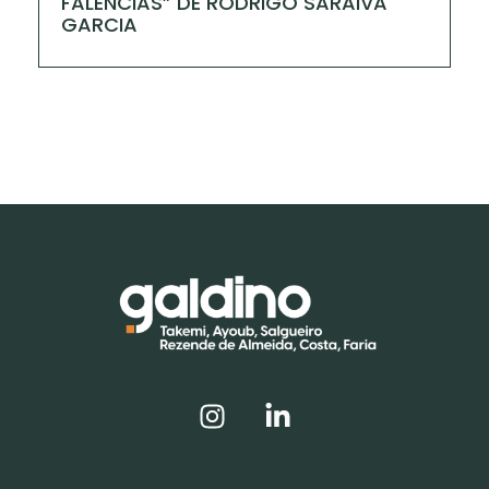
FALÊNCIAS” DE RODRIGO SARAIVA
GARCIA