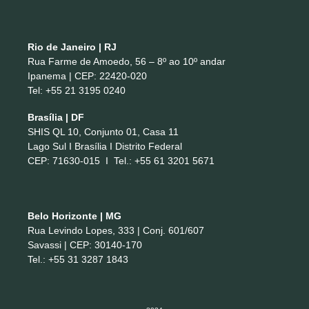
Rio de Janeiro | RJ
Rua Farme de Amoedo, 56 – 8º ao 10º andar
Ipanema | CEP: 22420-020
Tel: +55 21 3195 0240
Brasília | DF
SHIS QL 10, Conjunto 01, Casa 11
Lago Sul I Brasília I Distrito Federal
CEP: 71630-015 I Tel.: +55 61 3201 5671
Belo Horizonte | MG
Rua Levindo Lopes, 333 | Conj. 601/607
Savassi | CEP: 30140-170
Tel.: +55 31 3287 1843