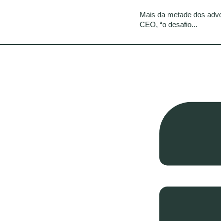
Mais da metade dos adv
CEO, “o desafio...