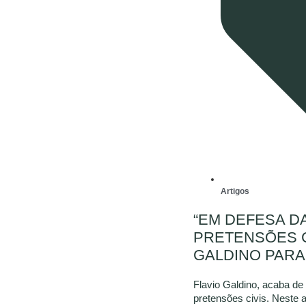
Artigos
“EM DEFESA D
PRETENSÕES CI
GALDINO PARA
Flavio Galdino, acaba de 
pretensões civis. Neste art