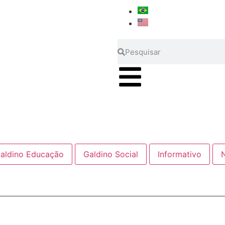
aldino Educação
Galdino Social
Informativo
N